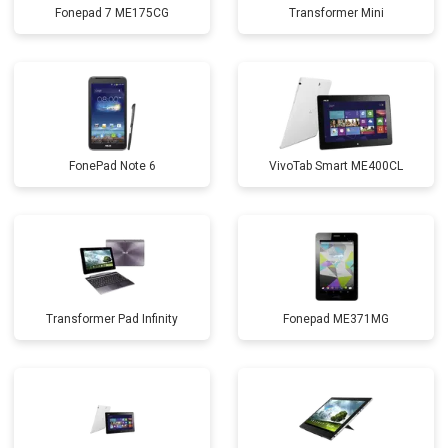
Fonepad 7 ME175CG
Transformer Mini
FonePad Note 6
VivoTab Smart ME400CL
Transformer Pad Infinity
Fonepad ME371MG