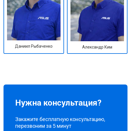
Даниил Рыбаченко
Александр Ким
Нужна консультация?
Закажите бесплатную консультацию,
перезвоним за 5 минут