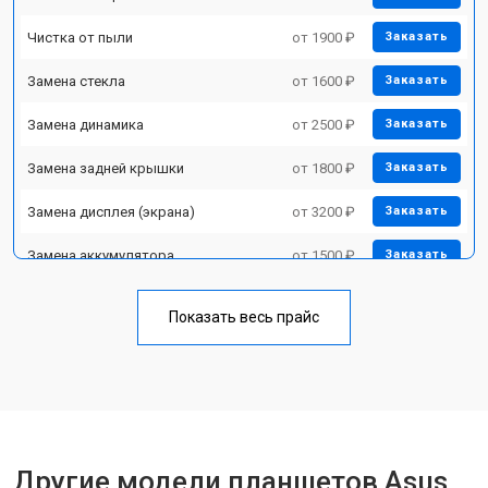
Чистка от пыли
от 1900 ₽
Заказать
Замена стекла
от 1600 ₽
Заказать
Замена динамика
от 2500 ₽
Заказать
Замена задней крышки
от 1800 ₽
Заказать
Замена дисплея (экрана)
от 3200 ₽
Заказать
Замена аккумулятора
от 1500 ₽
Заказать
Замена Wi-Fi
от 1700 ₽
Заказать
Показать весь прайс
Замена материнской платы
от 3200 ₽
Заказать
Замена кнопок
от 1750 ₽
Заказать
Другие модели планшетов Asus