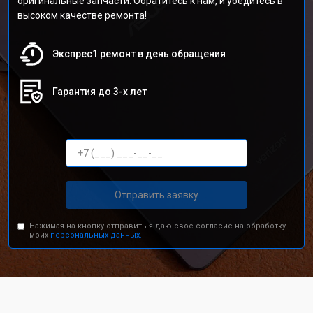
оригинальные запчасти. Обратитесь к нам, и убедитесь в
высоком качестве ремонта!
Экспрес1 ремонт в день обращения
Гарантия до 3-х лет
Отправить заявку
Нажимая на кнопку отправить я даю свое согласие на обработку
моих
персональных данных.