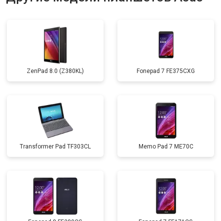
ZenPad 8.0 (Z380KL)
Fonepad 7 FE375CXG
Transformer Pad TF303CL
Memo Pad 7 ME70C