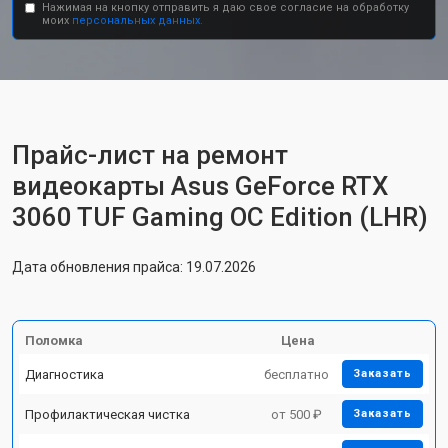
Нажимая на кнопку отправить я даю свое согласие на обработку
моих
персональных данных.
Прайс-лист на ремонт
видеокарты Asus GeForce RTX
3060 TUF Gaming OC Edition (LHR)
Дата обновления прайса: 19.07.2026
Поломка
Цена
Диагностика
бесплатно
Заказать
Профилактическая чистка
от 500 ₽
Заказать