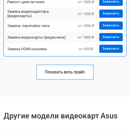
Ремонт цепи питания
от 1000 ₽
Заказать
Замена видеоадаптера
от 1500 ₽
Заказать
(видеокарты)
Замена, перепайка чипа
от 1000 ₽
Заказать
Замена видеокарты (видеочипа)
от 1800 ₽
Заказать
Замена HDMI-разъема
от 650 ₽
Заказать
Показать весь прайс
Другие модели видеокарт Asus