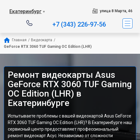
Екатеринбург
улица 8 Марта, 46
▼
+7 (343) 226-97-56
Главная
/
Видеокарта
/
GeForce RTX 3060 TUF Gaming OC Edition (LHR)
Ремонт видеокарты Asus
GeForce RTX 3060 TUF Gaming
OC Edition (LHR) в
Екатеринбурге
Испытываете проблемы с вашей видеокартой Asus GeForce
RTX 3060 TUF Gaming OC Edition (LHR)? В Екатеринбурге наш
сервисный центр предоставляет профессиональный
ремонт видеокарт Асус. Независимо от сложности