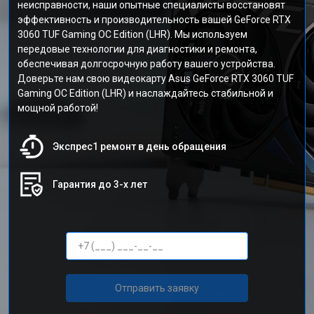
неисправности, наши опытные специалисты восстановят
эффективность и производительность вашей GeForce RTX
3060 TUF Gaming OC Edition (LHR). Мы используем
передовые технологии для диагностики и ремонта,
обеспечивая долгосрочную работу вашего устройства.
Доверьте нам свою видеокарту Asus GeForce RTX 3060 TUF
Gaming OC Edition (LHR) и наслаждайтесь стабильной и
мощной работой!
Экспрес1 ремонт в день обращения
Гарантия до 3-х лет
Отправить заявку