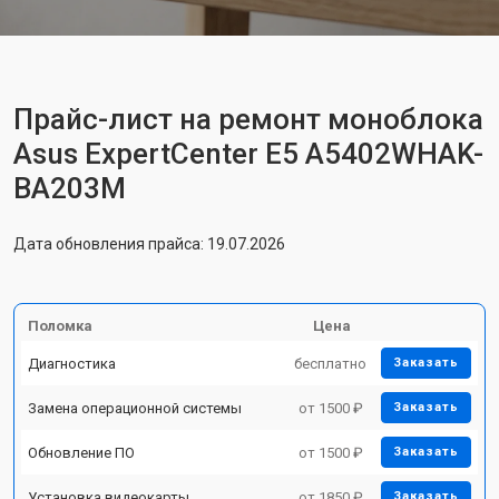
Прайс-лист на ремонт моноблока
Asus ExpertCenter E5 A5402WHAK-
BA203M
Дата обновления прайса: 19.07.2026
Поломка
Цена
Диагностика
бесплатно
Заказать
Замена операционной системы
от 1500 ₽
Заказать
Обновление ПО
от 1500 ₽
Заказать
Установка видеокарты
от 1850 ₽
Заказать