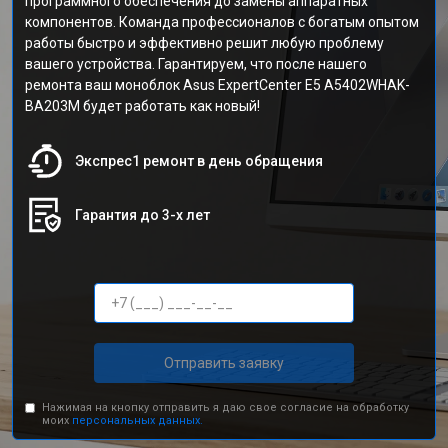
программного обеспечения до замены аппаратных
компонентов. Команда профессионалов с богатым опытом
работы быстро и эффективно решит любую проблему
вашего устройства. Гарантируем, что после нашего
ремонта ваш моноблок Asus ExpertCenter E5 A5402WHAK-
BA203M будет работать как новый!
Экспрес1 ремонт в день обращения
Гарантия до 3-х лет
Отправить заявку
Нажимая на кнопку отправить я даю свое согласие на обработку
моих
персональных данных.