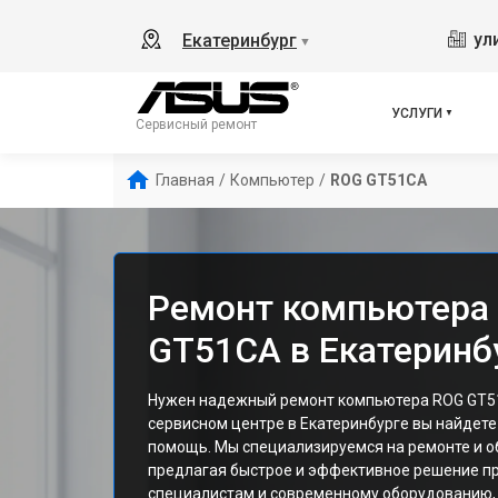
ул
Екатеринбург
▼
УСЛУГИ
Сервисный ремонт
Главная
/
Компьютер
/
ROG GT51CA
Ремонт компьютера
GT51CA в Екатеринб
Нужен надежный ремонт компьютера ROG GT51
сервисном центре в Екатеринбурге вы найде
помощь. Мы специализируемся на ремонте и о
предлагая быстрое и эффективное решение п
специалистам и современному оборудованию,