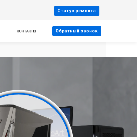
Cтатус ремонта
Oбратный звонок
КОНТАКТЫ