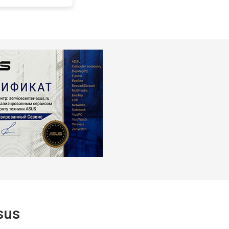
т 2700 ₽
Заказать
sus