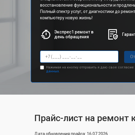
восстановление функциональности и продлени
Полный спектр услуг, от диагностики до ремон
компьютеру новую жизнь!
Экспрес1 ремонт в
Гарант
день обращения
От
Нажимая на кнопку отправить я даю свое согласие
данных.
Прайс-лист на ремонт
Дата обновления прайса: 16.07.2026