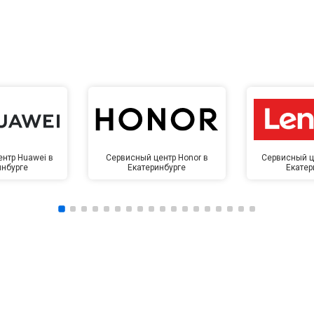
нтр Huawei в
Сервисный центр Honor в
Сервисный ц
инбурге
Екатеринбурге
Екатер