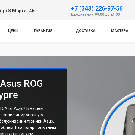
+7 (343) 226-97-56
ица 8 Марта, 46
Ежедневно с 09:00 до 21:00
ЦЕНЫ
ГАРАНТИЯ
ДОСТАВКА
МАСТЕРА
 Asus ROG
урге
CA от Асус? В нашем
те квалифицированную
бслуживании техники Asus,
роблем. Благодаря опытным
 мы гарантируем