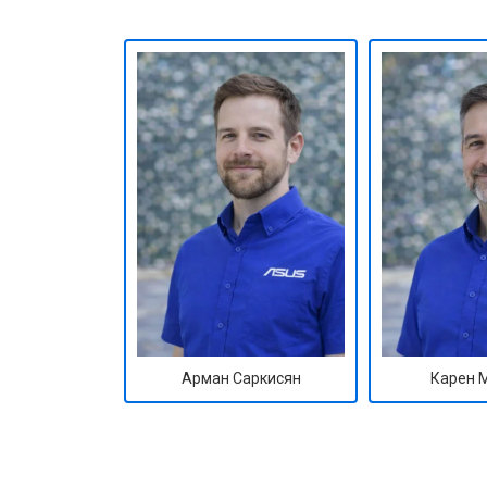
Арман Саркисян
Карен 