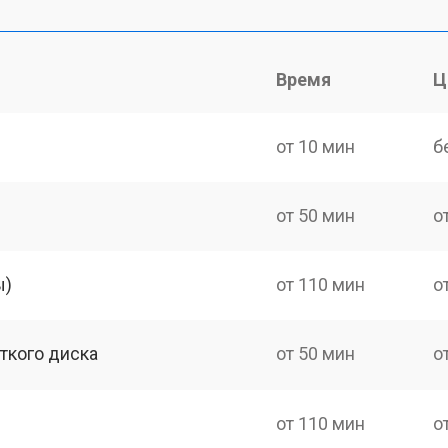
Время
Ц
от 10 мин
б
от 50 мин
о
ы)
от 110 мин
о
ткого диска
от 50 мин
о
от 110 мин
о