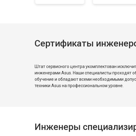
Замена звуковой платы
Сертификаты инженеро
Штат сервисного центра укомплектован исключ
инженерами Asus. Наши специалисты проходят о
обучение и обладают всеми необходимыми допу
техники Asus на профессиональном уровне.
Инженеры специализир