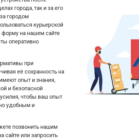
елах города, так и за его
 за городом
ользоваться курьерской
ь форму на нашем сайте
сты оперативно
ормативы при
чивая её сохранность на
имеют опыт и знания,
ой и безопасной
 усилия, чтобы ваш опыт
но удобным и
ожете позвонить нашим
а сайте или запросить