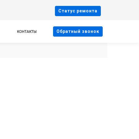
Cтатус ремонта
Oбратный звонок
КОНТАКТЫ