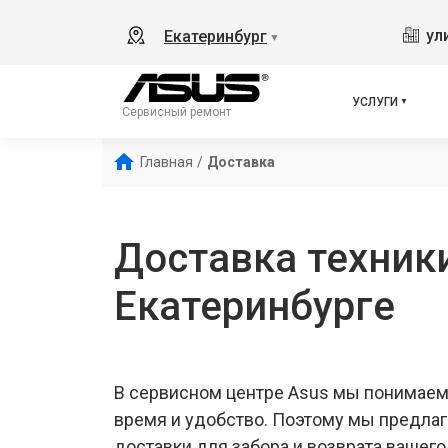
ул
Екатеринбург
▼
УСЛУГИ
Сервисный ремонт
Главная
/
Доставка
Доставка техники
Екатеринбурге
В сервисном центре Asus мы понимаем,
время и удобство. Поэтому мы предлаг
доставки для забора и возврата вашего