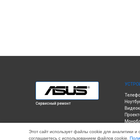
УСТРО
Телеф
Ноутбу
Сервисный ремонт
Видеок
Проект
Моноб
Игрова
Этот сайт использует файлы cookie для аналитики и 
ПК
соглашаетесь с использованием файлов cookie.
Поли