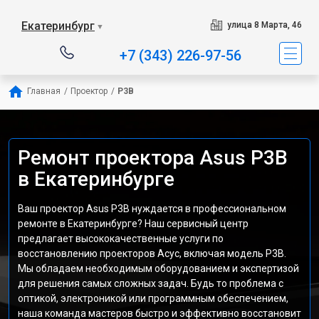
Екатеринбург
улица 8 Марта, 46
▼
+7 (343) 226-97-56
Главная
/
Проектор
/
P3B
Ремонт проектора Asus P3B
в Екатеринбурге
Ваш проектор Asus P3B нуждается в профессиональном
ремонте в Екатеринбурге? Наш сервисный центр
предлагает высококачественные услуги по
восстановлению проекторов Асус, включая модель P3B.
Мы обладаем необходимым оборудованием и экспертизой
для решения самых сложных задач. Будь то проблема с
оптикой, электроникой или программным обеспечением,
наша команда мастеров быстро и эффективно восстановит