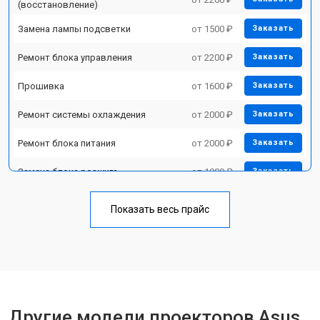
(восстановление)
Замена лампы подсветки
от 1500 ₽
Заказать
Ремонт блока управления
от 2200 ₽
Заказать
Прошивка
от 1600 ₽
Заказать
Ремонт системы охлаждения
от 2000 ₽
Заказать
Ремонт блока питания
от 2000 ₽
Заказать
Замена блока розжига
от 1900 ₽
Заказать
Показать весь прайс
Другие модели проекторов Asus