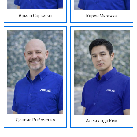
Арман Саркисян
Карен Мкртчян
Даниил Рыбаченко
Александр Ким