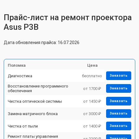
Прайс-лист на ремонт проектора
Asus P3B
Дата обновления прайса: 16.07.2026
Поломка
Цена
Диагностика
бесплатно
Заказать
Восстановление программного
от 1700 ₽
Заказать
обеспечения
Чистка оптической системы
от 1450 ₽
Заказать
Замена матричного блока
от 3000 ₽
Заказать
Чистка от пыли
от 1400 ₽
Заказать
Ремонт платы управления
от 2200 ₽
Заказать