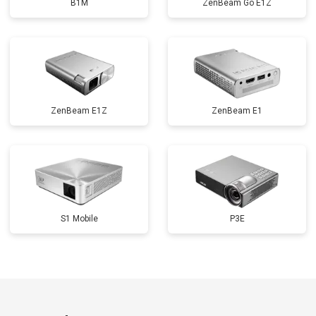
B1M
ZenBeam Go E1Z
ZenBeam E1Z
ZenBeam E1
S1 Mobile
P3E