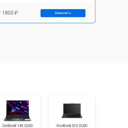
т 1800 ₽
Заказать
т 3500 ₽
Заказать
т 2700 ₽
Заказать
т 2250 ₽
Заказать
т 950 ₽
Заказать
т 2300 ₽
Заказать
ZenBook 14X OLED
VivoBook S15 OLED