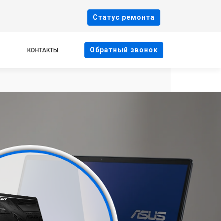
Cтатус ремонта
Oбратный звонок
КОНТАКТЫ