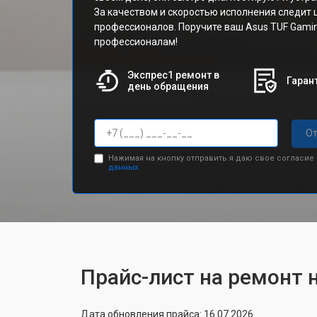
За качеством и скоростью исполнения следит
профессионалов. Поручите ваш Asus TUF Gami
профессионалам!
Экспрес1 ремонт в
Гарант
день обращения
От
Нажимая на кнопку отправить я даю свое согласие
данных.
Прайс-лист на ремонт 
Дата обновления прайса: 16.07.2026