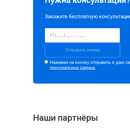
Нужна консультация
Закажите бесплатную консультацию
Отправить заявку
Нажимая на кнопку отправить я даю св
персональных данных.
Наши партнёры