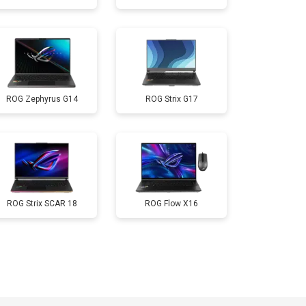
т 3300 ₽
Заказать
т 3800 ₽
Заказать
ROG Zephyrus G14
ROG Strix G17
т 1500 ₽
Заказать
т 2900 ₽
Заказать
т 1200 ₽
Заказать
ROG Strix SCAR 18
ROG Flow X16
т 2300 ₽
Заказать
т 2300 ₽
Заказать