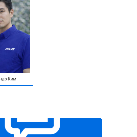
т 1100 ₽
Заказать
т 1500 ₽
Заказать
т 3500 ₽
Заказать
т 3990 ₽
Заказать
ндр Ким