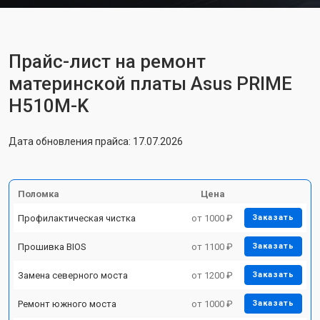
Прайс-лист на ремонт
материнской платы Asus PRIME
H510M-K
Дата обновления прайса: 17.07.2026
Поломка
Цена
Профилактическая чистка
от 1000 ₽
Заказать
Прошивка BIOS
от 1100 ₽
Заказать
Замена северного моста
от 1200 ₽
Заказать
Ремонт южного моста
от 1000 ₽
Заказать