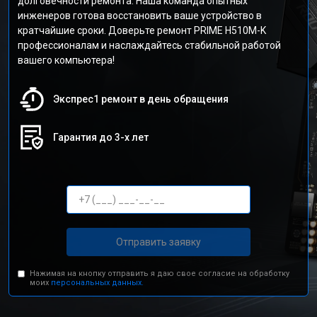
долговечности ремонта. Наша команда опытных
инженеров готова восстановить ваше устройство в
кратчайшие сроки. Доверьте ремонт PRIME H510M-K
профессионалам и наслаждайтесь стабильной работой
вашего компьютера!
Экспрес1 ремонт в день обращения
Гарантия до 3-х лет
Отправить заявку
Нажимая на кнопку отправить я даю свое согласие на обработку
моих
персональных данных.