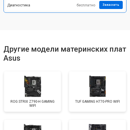
Диагностика
бесплатно
Заказать
Другие модели материнских плат
Asus
ROG STRIX Z790-H GAMING
TUF GAMING H770-PRO WIFI
WIFI