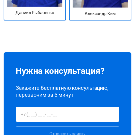
Даниил Рыбаченко
Александр Ким
Нужна консультация?
Закажите бесплатную консультацию,
перезвоним за 5 минут
Отправить заявку