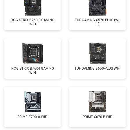
ROG STRIX B760-F GAMING
TUF GAMING X570-PLUS (WI-
WIFI
FI)
ROG STRIX B760-I GAMING
TUF GAMING B650-PLUS WIFI
WIFI
PRIME Z790-A WIFI
PRIME X670-P WIFI