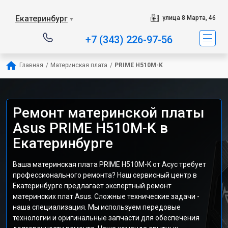
Екатеринбург
улица 8 Марта, 46
▼
+7 (343) 226-97-56
Главная
/
Материнская плата
/
PRIME H510M-K
Ремонт материнской платы
Asus PRIME H510M-K в
Екатеринбурге
Ваша материнская плата PRIME H510M-K от Асус требует
профессионального ремонта? Наш сервисный центр в
Екатеринбурге предлагает экспертный ремонт
материнских плат Asus. Сложные технические задачи -
наша специализация. Мы используем передовые
технологии и оригинальные запчасти для обеспечения