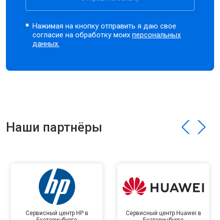
Нажимая на кнопку отправить я даю свое
согласие на обработку моих
персональных
данных.
Наши партнёры
Сервисный центр HP в
Сервисный центр Huawei в