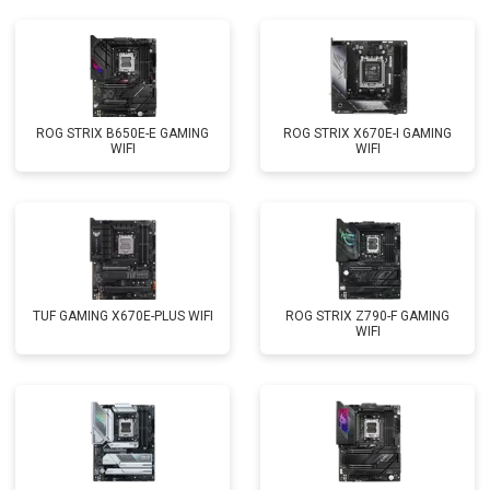
ROG STRIX B650E-E GAMING
ROG STRIX X670E-I GAMING
WIFI
WIFI
TUF GAMING X670E-PLUS WIFI
ROG STRIX Z790-F GAMING
WIFI