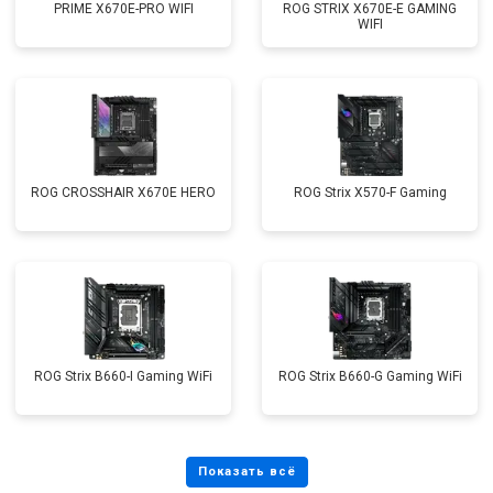
PRIME X670E-PRO WIFI
ROG STRIX X670E-E GAMING
WIFI
ROG CROSSHAIR X670E HERO
ROG Strix X570-F Gaming
ROG Strix B660-I Gaming WiFi
ROG Strix B660-G Gaming WiFi