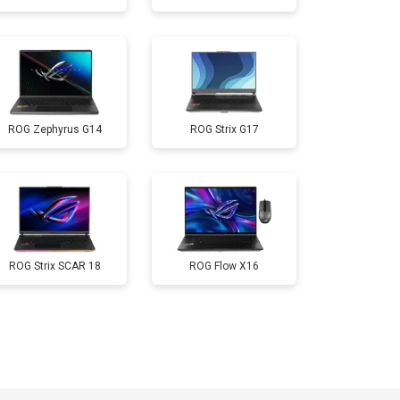
т 3300 ₽
Заказать
т 3800 ₽
Заказать
ROG Zephyrus G14
ROG Strix G17
т 1500 ₽
Заказать
т 2900 ₽
Заказать
т 1200 ₽
Заказать
ROG Strix SCAR 18
ROG Flow X16
т 2300 ₽
Заказать
т 2300 ₽
Заказать