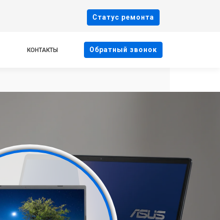
Cтатус ремонта
Oбратный звонок
КОНТАКТЫ