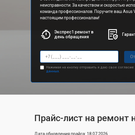
неисправности. За качеством и скоростью исп
команда профессионалов. Поручите ваш Asus 
настоящим профессионалам!
Экспрес1 ремонт в
Гарант
день обращения
От
Нажимая на кнопку отправить я даю свое согласие
данных.
Прайс-лист на ремонт 
Дата обновления прайса: 18.07.2026