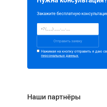
Нужна консультация
Закажите бесплатную консультацию
Отправить заявку
Нажимая на кнопку отправить я даю св
персональных данных.
Наши партнёры