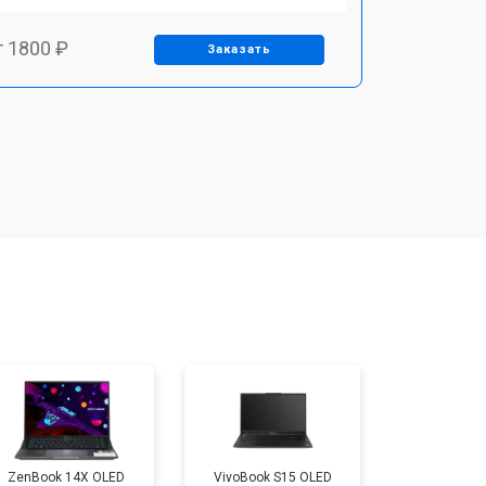
т 1800 ₽
Заказать
т 3500 ₽
Заказать
т 2700 ₽
Заказать
т 2250 ₽
Заказать
т 950 ₽
Заказать
т 2300 ₽
Заказать
ZenBook 14X OLED
VivoBook S15 OLED