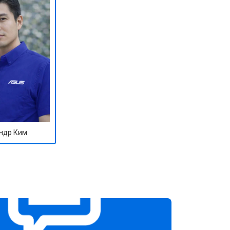
т 1100 ₽
Заказать
т 1500 ₽
Заказать
т 3500 ₽
Заказать
т 3990 ₽
Заказать
ндр Ким