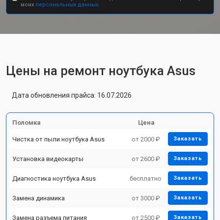
моих
персональных данных.
Цены на ремонт ноутбука Asus
Дата обновления прайса: 16.07.2026
Поломка
Цена
Чистка от пыли ноутбука Asus
от 2000 ₽
Заказать
Установка видеокарты
от 2600 ₽
Заказать
Диагностика ноутбука Asus
бесплатно
Заказать
Замена динамика
от 3000 ₽
Заказать
Замена разъема питания
от 2500 ₽
Заказать