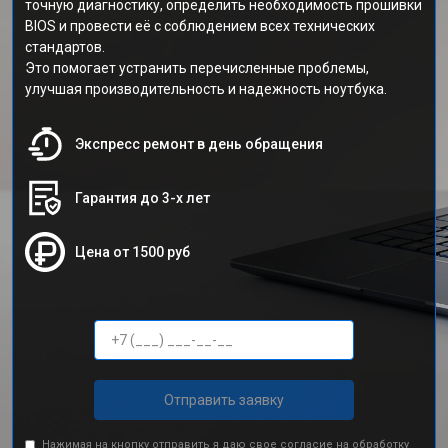
точную диагностику, определить необходимость прошивки
BIOS и провести её с соблюдением всех технических
стандартов.
Это помогает устранить перечисленные проблемы,
улучшая производительность и надежность ноутбука.
Экспресс ремонт в день обращения
Гарантия до 3-х лет
Цена от 1500 руб
Отправить заявку
Нажимая на кнопку отправить я даю свое согласие на обработку