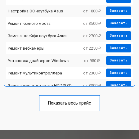
Настройка ОС ноутбука Asus
от 1800 ₽
Заказать
Ремонт южного моста
от 3500 ₽
Заказать
Замена шлейфа ноутбука Asus
от 2700 ₽
Заказать
Ремонт вебкамеры
от 2250 ₽
Заказать
Установка драйверов Windows
от 950 ₽
Заказать
Ремонт мультиконтроллера
от 2300 ₽
Заказать
Замена жесткого диска HDD/SSD
от 3300 ₽
Заказать
Замена разъема HDMI
от 3800 ₽
Заказать
Показать весь прайс
Замена тачпада ноутбука Asus
от 1500 ₽
Заказать
Замена клавиатуры
от 2900 ₽
Заказать
Замена аккумулятора
от 1200 ₽
Заказать