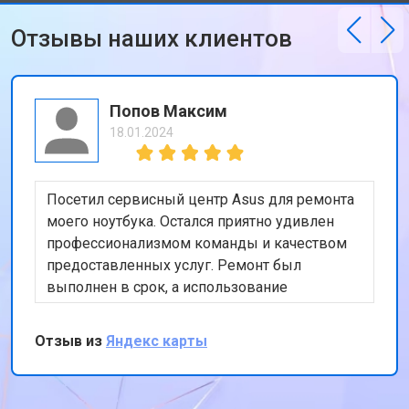
Отзывы наших клиентов
Попов Максим
18.01.2024
Посетил сервисный центр Asus для ремонта
моего ноутбука. Остался приятно удивлен
профессионализмом команды и качеством
предоставленных услуг. Ремонт был
выполнен в срок, а использование
оригинальных запчастей дает уверенность в
надежности результата. Хотя цены могут
Отзыв из
Яндекс карты
показаться немного высокими, качество
работы того стоит. Спасибо за вашу работу!