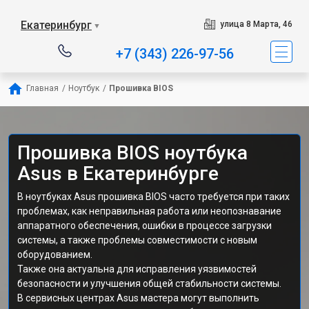
Екатеринбург
улица 8 Марта, 46
▼
+7 (343) 226-97-56
Главная
/
Ноутбук
/
Прошивка BIOS
Прошивка BIOS ноутбука
Asus в Екатеринбурге
В ноутбуках Asus прошивка BIOS часто требуется при таких
проблемах, как неправильная работа или неопознавание
аппаратного обеспечения, ошибки в процессе загрузки
системы, а также проблемы совместимости с новым
оборудованием.
Также она актуальна для исправления уязвимостей
безопасности и улучшения общей стабильности системы.
В сервисных центрах Asus мастера могут выполнить